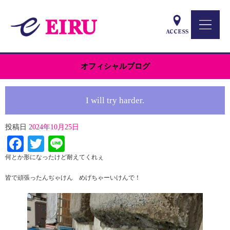
オフィシャルブログ
I will try harder.
投稿日
2024年10月25日
Facebook
Twitter
Line
何とか形になったけど耐えてくれぇ
皆で頑張ったんぢゃけん めげちゃーいけんで！