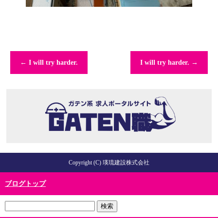
←
I will try harder.
I will try harder.
→
Copyright (C) 瑛琉建設株式会社
ブログトップ