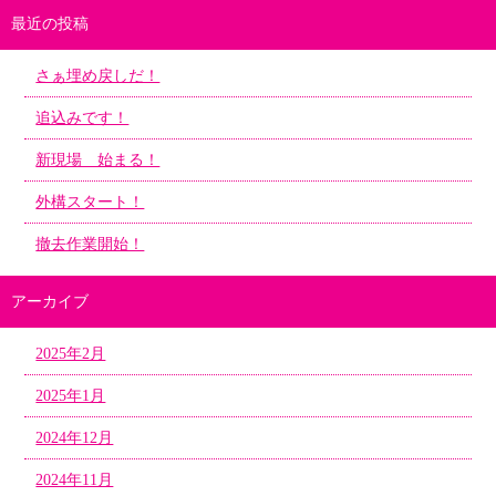
最近の投稿
さぁ埋め戻しだ！
追込みです！
新現場 始まる！
外構スタート！
撤去作業開始！
アーカイブ
2025年2月
2025年1月
2024年12月
2024年11月