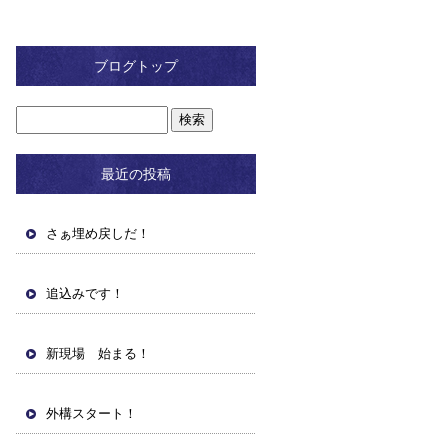
ブログトップ
最近の投稿
さぁ埋め戻しだ！
追込みです！
新現場 始まる！
外構スタート！