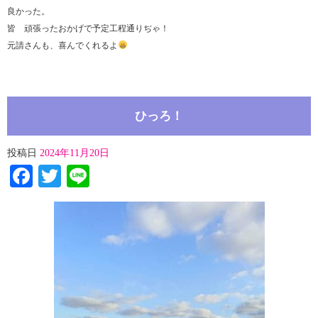
良かった。
皆 頑張ったおかげで予定工程通りぢゃ！
元請さんも、喜んでくれるよ
ひっろ！
投稿日
2024年11月20日
Facebook
Twitter
Line