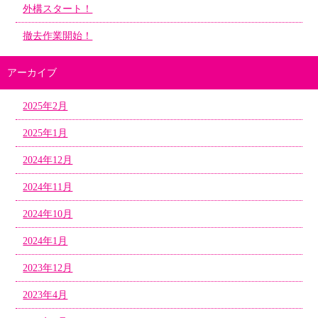
外構スタート！
撤去作業開始！
アーカイブ
2025年2月
2025年1月
2024年12月
2024年11月
2024年10月
2024年1月
2023年12月
2023年4月