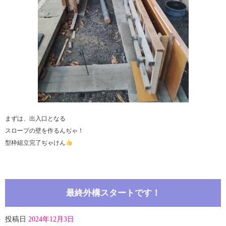
まずは、出入口となる
スロープの壁を作るんぢゃ！
型枠組立完了ぢゃけん
最終外構スタートです！
投稿日
2024年12月3日