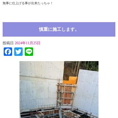
無事に仕上げる事が出来たっちゃ！
慎重に施工します。
投稿日
2024年11月25日
Facebook
Twitter
Line