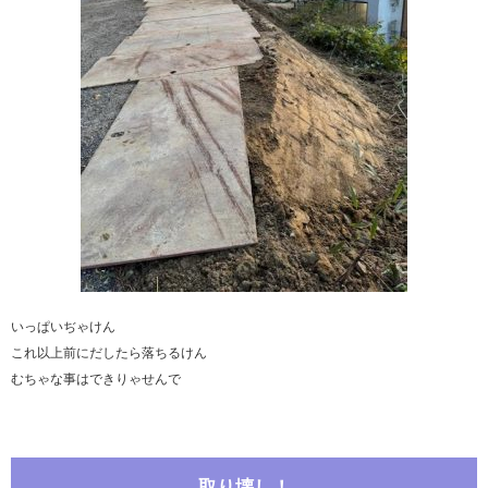
いっぱいぢゃけん
これ以上前にだしたら落ちるけん
むちゃな事はできりゃせんで
取り壊し！