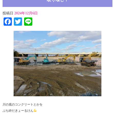
投稿日
2024年12月6日
Facebook
Twitter
Line
川の底のコンクリートとかを
ぶち砕だきょーるけん