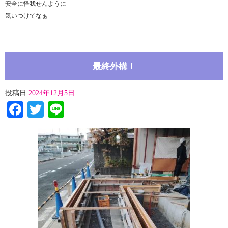
安全に怪我せんように
気いつけてなぁ
最終外構！
投稿日
2024年12月5日
Facebook
Twitter
Line