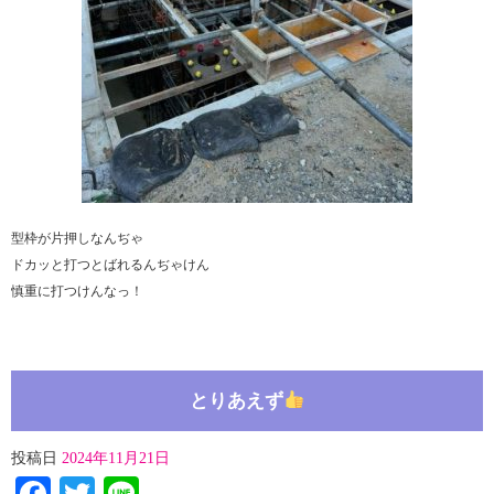
型枠が片押しなんぢゃ
ドカッと打つとばれるんぢゃけん
慎重に打つけんなっ！
とりあえず
投稿日
2024年11月21日