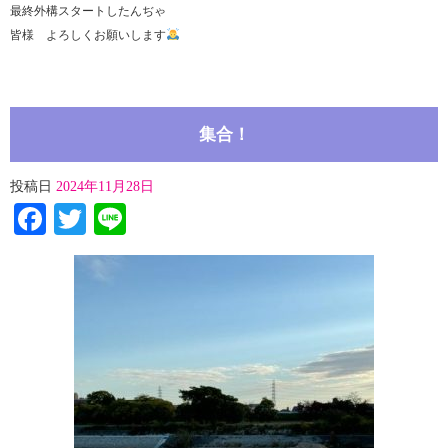
最終外構スタートしたんぢゃ
皆様 よろしくお願いします
集合！
投稿日
2024年11月28日
Facebook
Twitter
Line