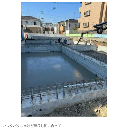
バッタバタぢゃけど埋戻し間に合って