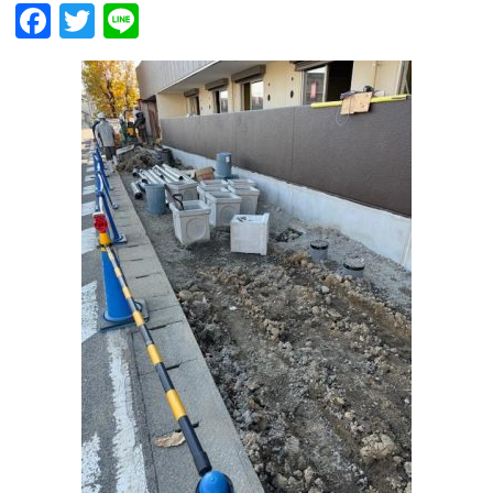
Facebook
Twitter
Line